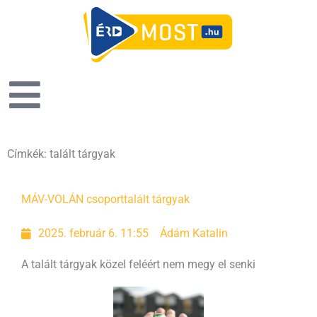
Címkék: talált tárgyak
MÁV-VOLÁN csoport
talált tárgyak
2025. február 6. 11:55
Ádám Katalin
A talált tárgyak közel feléért nem megy el senki