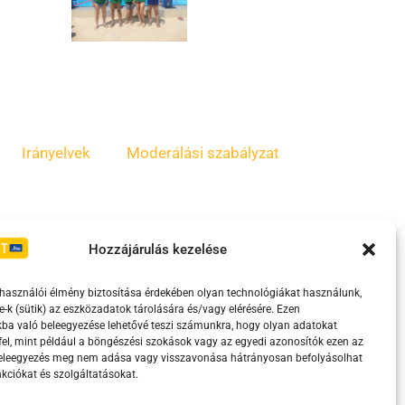
Irányelvek
Moderálási szabályzat
Hozzájárulás kezelése
lhasználói élmény biztosítása érdekében olyan technológiákat használunk,
e-k (sütik) az eszközadatok tárolására és/vagy elérésére. Ezen
ba való beleegyezése lehetővé teszi számunkra, hogy olyan adatokat
el, mint például a böngészési szokások vagy az egyedi azonosítók ezen az
eretében támogatja.
beleegyezés meg nem adása vagy visszavonása hátrányosan befolyásolhat
kciókat és szolgáltatásokat.