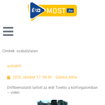
Címkék: szabálytalan
autó
drift
2025. október 17. 08:45
Gárdos Attila
Driftbemutatót tartott az érdi Toretto a körforgalomban
– videó