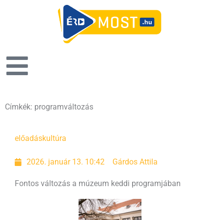
Címkék: programváltozás
előadás
kultúra
2026. január 13. 10:42
Gárdos Attila
Fontos változás a múzeum keddi programjában