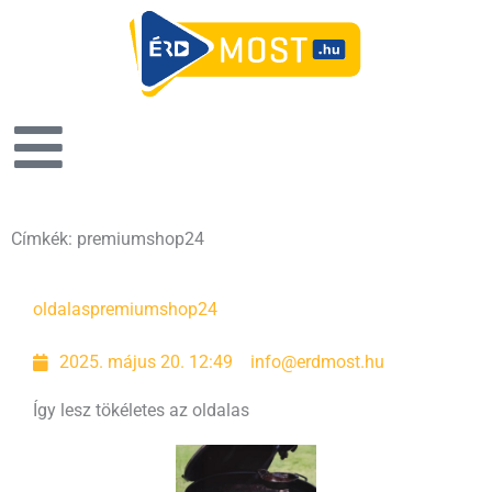
Címkék: premiumshop24
oldalas
premiumshop24
2025. május 20. 12:49
info@erdmost.hu
Így lesz tökéletes az oldalas