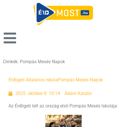
Címkék: Pompás Mesés Napok
Érdligeti Általános Iskola
Pompás Mesés Napok
2025. október 8. 10:14
Ádám Katalin
Az Érdligeti lett az ország első Pompás Mesés Iskolája