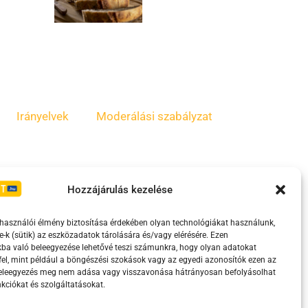
Irányelvek
Moderálási szabályzat
Hozzájárulás kezelése
lhasználói élmény biztosítása érdekében olyan technológiákat használunk,
e-k (sütik) az eszközadatok tárolására és/vagy elérésére. Ezen
ba való beleegyezése lehetővé teszi számunkra, hogy olyan adatokat
el, mint például a böngészési szokások vagy az egyedi azonosítók ezen az
eretében támogatja.
beleegyezés meg nem adása vagy visszavonása hátrányosan befolyásolhat
kciókat és szolgáltatásokat.