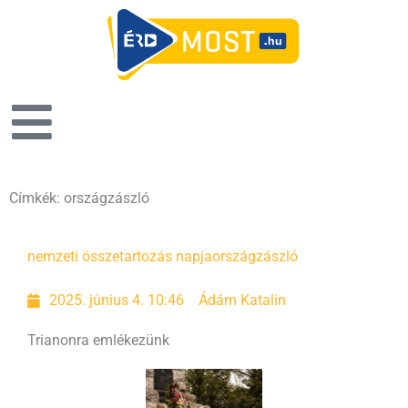
Címkék: országzászló
nemzeti összetartozás napja
országzászló
2025. június 4. 10:46
Ádám Katalin
Trianonra emlékezünk