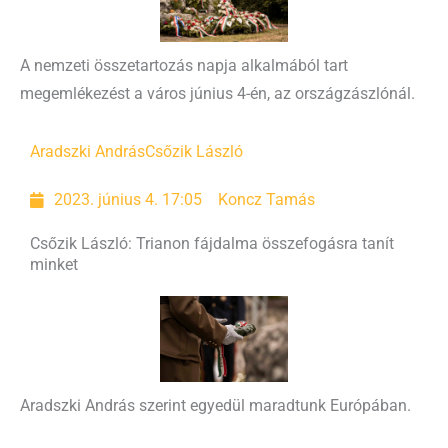
A nemzeti összetartozás napja alkalmából tart
megemlékezést a város június 4-én, az országzászlónál.
Aradszki András
Csőzik László
2023. június 4. 17:05
Koncz Tamás
Csőzik László: Trianon fájdalma összefogásra tanít
minket
Aradszki András szerint egyedül maradtunk Európában.