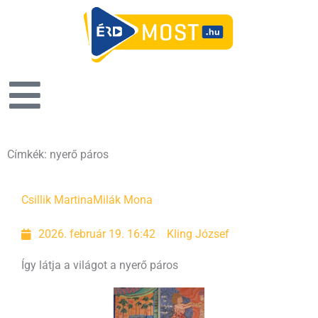
Címkék: nyerő páros
Csillik Martina
Milák Mona
2026. február 19. 16:42
Kling József
Így látja a világot a nyerő páros