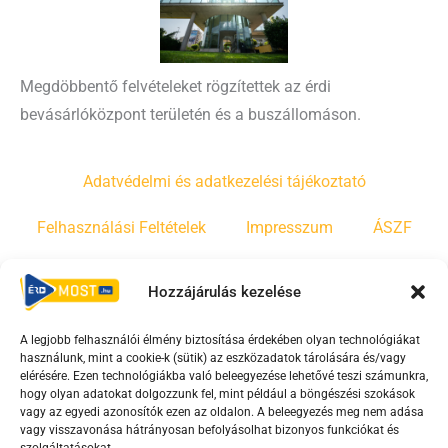
Megdöbbentő felvételeket rögzítettek az érdi
bevásárlóközpont területén és a buszállomáson.
Adatvédelmi és adatkezelési tájékoztató
Felhasználási Feltételek
Impresszum
ÁSZF
Irányelvek
Moderálási szabályzat
Hozzájárulás kezelése
A legjobb felhasználói élmény biztosítása érdekében olyan technológiákat
F
Y
T
használunk, mint a cookie-k (sütik) az eszközadatok tárolására és/vagy
a
o
i
elérésére. Ezen technológiákba való beleegyezése lehetővé teszi számunkra,
c
u
k
hogy olyan adatokat dolgozzunk fel, mint például a böngészési szokások
vagy az egyedi azonosítók ezen az oldalon. A beleegyezés meg nem adása
e
t
t
vagy visszavonása hátrányosan befolyásolhat bizonyos funkciókat és