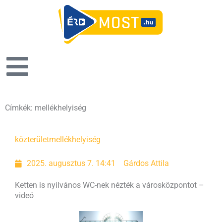
Címkék: mellékhelyiség
közterület
mellékhelyiség
2025. augusztus 7. 14:41
Gárdos Attila
Ketten is nyilvános WC-nek nézték a városközpontot –
videó