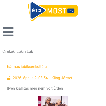
Címkék: Lukin Lab
hármas jubileum
kultúra
2026. április 2. 08:54
Kling József
Ilyen kiállítás még nem volt Érden