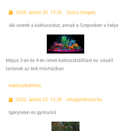
2025. április 30. 15:20
Szűcs Gergely
Aki szereti a kaktuszokat, annak a Szepesben a helye
Május 3-án és 4-én ismét kaktuszkiállítást és -vásárt
tartanak az érdi művházban.
kaktusz
kiállítás
2022. április 23. 12:28
info@erdmost.hu
Igénytelen és gyönyörű