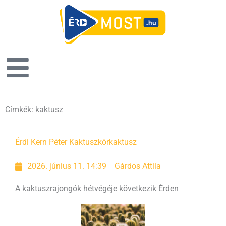
Címkék: kaktusz
Érdi Kern Péter Kaktuszkör
kaktusz
2026. június 11. 14:39
Gárdos Attila
A kaktuszrajongók hétvégéje következik Érden