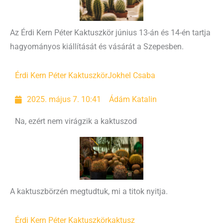
Az Érdi Kern Péter Kaktuszkör június 13-án és 14-én tartja
hagyományos kiállítását és vásárát a Szepesben.
Érdi Kern Péter Kaktuszkör
Jokhel Csaba
2025. május 7. 10:41
Ádám Katalin
Na, ezért nem virágzik a kaktuszod
A kaktuszbörzén megtudtuk, mi a titok nyitja.
Érdi Kern Péter Kaktuszkör
kaktusz