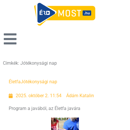
Címkék: Jótékonysági nap
Életfa
Jótékonysági nap
2025. október 2. 11:54
Ádám Katalin
Program a javából, az Életfa javára