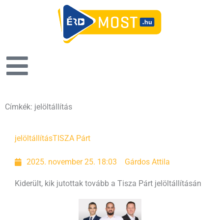
Címkék: jelöltállítás
jelöltállítás
TISZA Párt
2025. november 25. 18:03
Gárdos Attila
Kiderült, kik jutottak tovább a Tisza Párt jelöltállításán