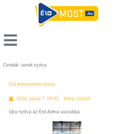
Címkék: ismét nyitva
Érd Aréna
ismét nyitva
2026. július 7. 09:02
Kling József
Újra nyitva az Érd Aréna uszodája