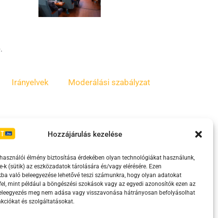
.
Irányelvek
Moderálási szabályzat
Hozzájárulás kezelése
lhasználói élmény biztosítása érdekében olyan technológiákat használunk,
e-k (sütik) az eszközadatok tárolására és/vagy elérésére. Ezen
ba való beleegyezése lehetővé teszi számunkra, hogy olyan adatokat
el, mint például a böngészési szokások vagy az egyedi azonosítók ezen az
eretében támogatja.
beleegyezés meg nem adása vagy visszavonása hátrányosan befolyásolhat
kciókat és szolgáltatásokat.