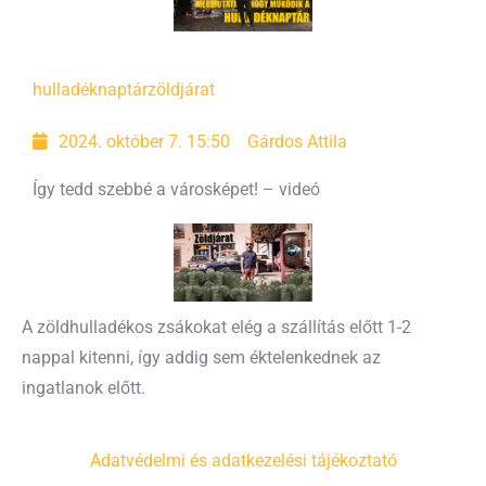
hulladéknaptár
zöldjárat
2024. október 7. 15:50
Gárdos Attila
Így tedd szebbé a városképet! – videó
A zöldhulladékos zsákokat elég a szállítás előtt 1-2
nappal kitenni, így addig sem éktelenkednek az
ingatlanok előtt.
Adatvédelmi és adatkezelési tájékoztató