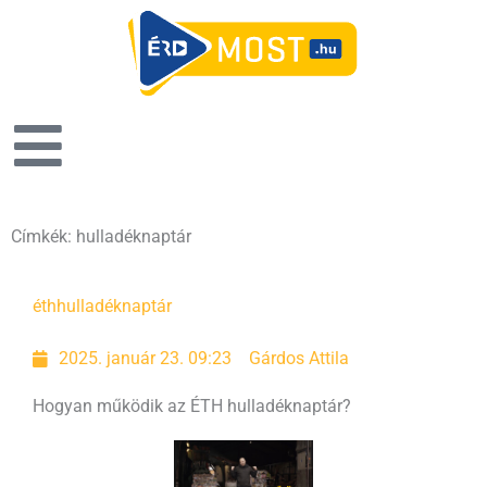
Címkék: hulladéknaptár
éth
hulladéknaptár
2025. január 23. 09:23
Gárdos Attila
Hogyan működik az ÉTH hulladéknaptár?