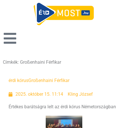
Címkék: Großenhaini Férfikar
érdi kórus
Großenhaini Férfikar
2025. október 15. 11:14
Kling József
Értékes barátságra lelt az érdi kórus Németországban