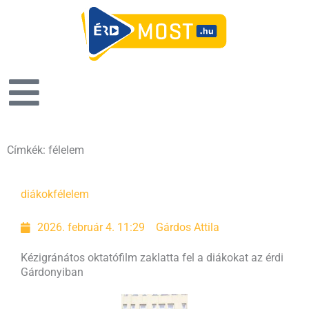
Címkék: félelem
diákok
félelem
2026. február 4. 11:29
Gárdos Attila
Kézigránátos oktatófilm zaklatta fel a diákokat az érdi
Gárdonyiban