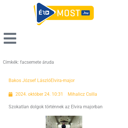
Címkék: facsemete áruda
Bakos József László
Elvira-major
2024. október 24. 10:31
Mihalicz Csilla
Szokatlan dolgok történnek az Elvira majorban