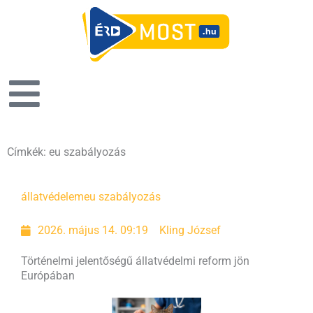
Címkék: eu szabályozás
állatvédelem
eu szabályozás
2026. május 14. 09:19
Kling József
Történelmi jelentőségű állatvédelmi reform jön
Európában