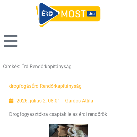
Címkék: Érd Rendőrkapitányság
drogfogás
Érd Rendőrkapitányság
2026. július 2. 08:01
Gárdos Attila
Drogfogyasztókra csaptak le az érdi rendőrök