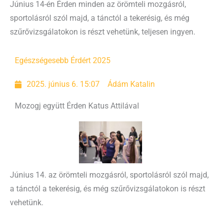
Június 14-én Érden minden az örömteli mozgásról,
sportolásról szól majd, a tánctól a tekerésig, és még
szűrővizsgálatokon is részt vehetünk, teljesen ingyen.
Egészségesebb Érdért 2025
2025. június 6. 15:07
Ádám Katalin
Mozogj együtt Érden Katus Attilával
Június 14. az örömteli mozgásról, sportolásról szól majd,
a tánctól a tekerésig, és még szűrővizsgálatokon is részt
vehetünk.