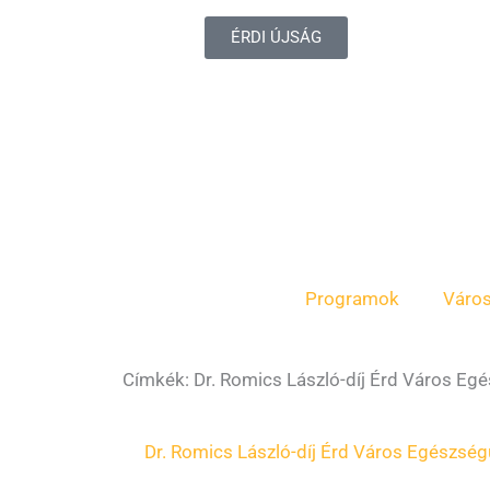
ÉRDI ÚJSÁG
Programok
Váro
Címkék: Dr. Romics László-díj Érd Város Eg
Dr. Romics László-díj Érd Város Egészség