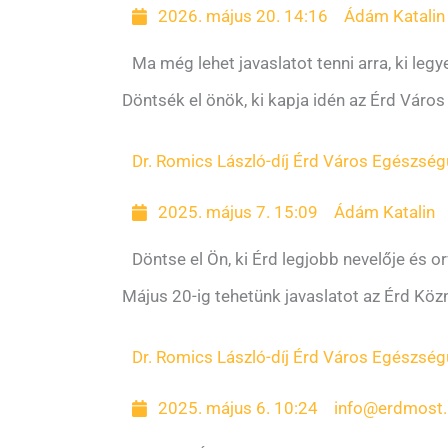
2026. május 20. 14:16
Ádám Katalin
Ma még lehet javaslatot tenni arra, ki leg
Döntsék el önök, ki kapja idén az Érd Város
Dr. Romics László-díj Érd Város Egészség
2025. május 7. 15:09
Ádám Katalin
Döntse el Ön, ki Érd legjobb nevelője és o
Május 20-ig tehetünk javaslatot az Érd Közne
Dr. Romics László-díj Érd Város Egészség
2025. május 6. 10:24
info@erdmost.