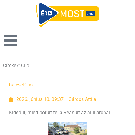
Címkék: Clio
baleset
Clio
2026. június 10. 09:37
Gárdos Attila
Kiderült, miért borult fel a Reanult az aluljárónál