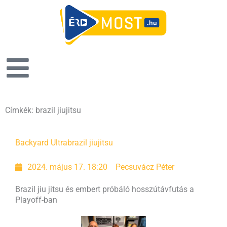
Címkék: brazil jiujitsu
Backyard Ultra
brazil jiujitsu
2024. május 17. 18:20
Pecsuvácz Péter
Brazil jiu jitsu és embert próbáló hosszútávfutás a
Playoff-ban