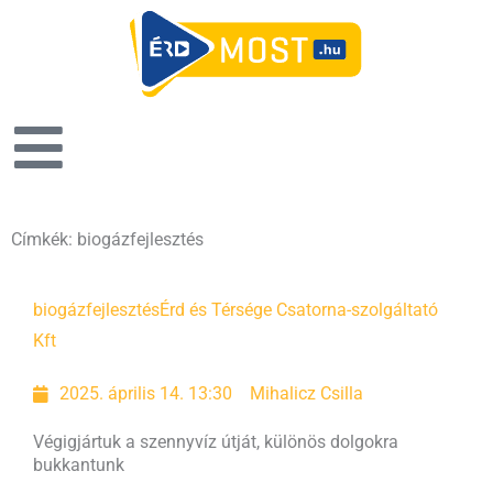
Címkék: biogázfejlesztés
biogázfejlesztés
Érd és Térsége Csatorna-szolgáltató
Kft
2025. április 14. 13:30
Mihalicz Csilla
Végigjártuk a szennyvíz útját, különös dolgokra
bukkantunk