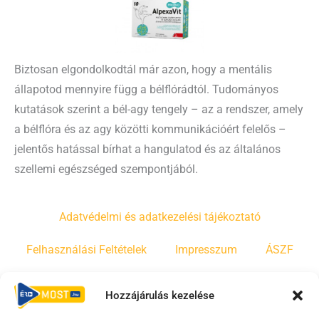
Biztosan elgondolkodtál már azon, hogy a mentális
állapotod mennyire függ a bélflórádtól. Tudományos
kutatások szerint a bél-agy tengely – az a rendszer, amely
a bélflóra és az agy közötti kommunikációért felelős –
jelentős hatással bírhat a hangulatod és az általános
szellemi egészséged szempontjából.
Adatvédelmi és adatkezelési tájékoztató
Felhasználási Feltételek
Impresszum
ÁSZF
Irányelvek
Moderálási szabályzat
Hozzájárulás kezelése