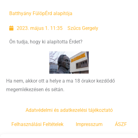
Batthyány Fülöp
Érd alapítója
2023. május 1. 11:35
Szűcs Gergely
Ön tudja, hogy ki alapította Érdet?
Ha nem, akkor ott a helye a ma 18 órakor kezdődő
megemlékezésen és sétán.
Adatvédelmi és adatkezelési tájékoztató
Felhasználási Feltételek
Impresszum
ÁSZF