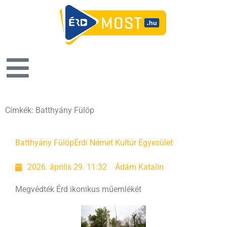
Címkék: Batthyány Fülöp
Batthyány Fülöp
Érdi Német Kultúr Egyesület
2026. április 29. 11:32
Ádám Katalin
Megvédték Érd ikonikus műemlékét