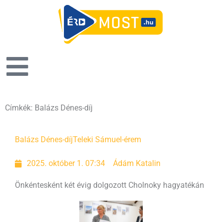
Címkék: Balázs Dénes-díj
Balázs Dénes-díj
Teleki Sámuel-érem
2025. október 1. 07:34
Ádám Katalin
Önkéntesként két évig dolgozott Cholnoky hagyatékán