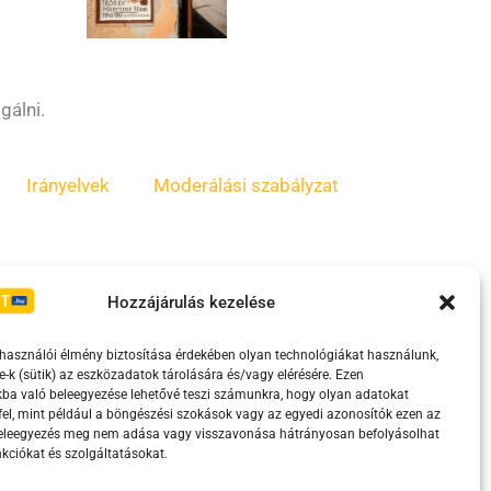
gálni.
Irányelvek
Moderálási szabályzat
Hozzájárulás kezelése
lhasználói élmény biztosítása érdekében olyan technológiákat használunk,
e-k (sütik) az eszközadatok tárolására és/vagy elérésére. Ezen
ba való beleegyezése lehetővé teszi számunkra, hogy olyan adatokat
el, mint például a böngészési szokások vagy az egyedi azonosítók ezen az
eretében támogatja.
beleegyezés meg nem adása vagy visszavonása hátrányosan befolyásolhat
kciókat és szolgáltatásokat.