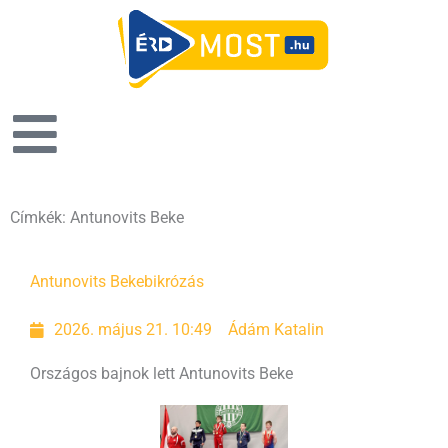
Címkék: Antunovits Beke
Antunovits Beke
bikrózás
2026. május 21. 10:49
Ádám Katalin
Országos bajnok lett Antunovits Beke