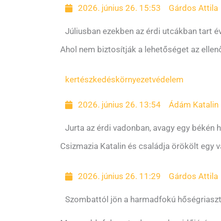
2026. június 26. 15:53
Gárdos Attila
Júliusban ezekben az érdi utcákban tart é
Ahol nem biztosítják a lehetőséget az ellen
kertészkedés
környezetvédelem
2026. június 26. 13:54
Ádám Katalin
Jurta az érdi vadonban, avagy egy békén h
Csizmazia Katalin és családja örökölt egy v
2026. június 26. 11:29
Gárdos Attila
Szombattól jön a harmadfokú hőségriasz