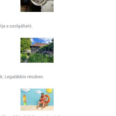
ja a szolgáltató.
ék. Legalábbis részben.