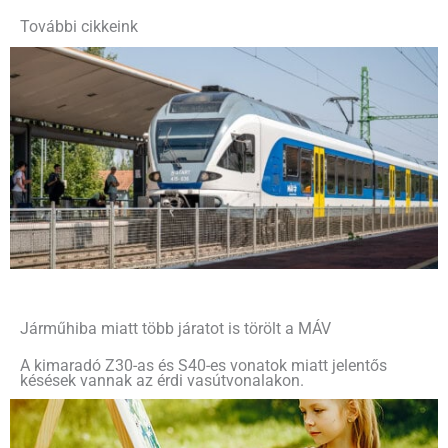
További cikkeink
Járműhiba miatt több járatot is törölt a MÁV
A kimaradó Z30-as és S40-es vonatok miatt jelentős
késések vannak az érdi vasútvonalakon.