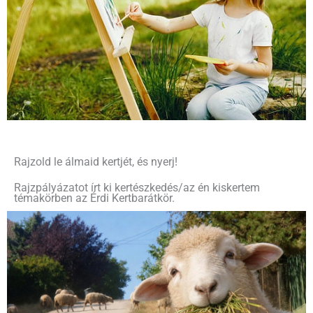
Rajzold le álmaid kertjét, és nyerj!
Rajzpályázatot írt ki kertészkedés/az én kiskertem
témakörben az Érdi Kertbarátkör.