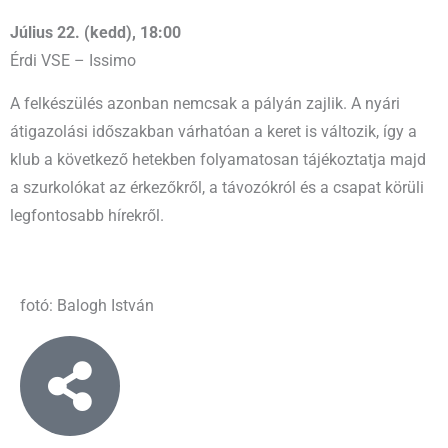
Július 22. (kedd), 18:00
Érdi VSE – Issimo
A felkészülés azonban nemcsak a pályán zajlik. A nyári
átigazolási időszakban várhatóan a keret is változik, így a
klub a következő hetekben folyamatosan tájékoztatja majd
a szurkolókat az érkezőkről, a távozókról és a csapat körüli
legfontosabb hírekről.
fotó: Balogh István