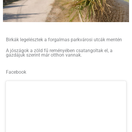
Birkák legelésztek a forgalmas parkvárosi utcák mentén
A jószágok a zöld fű reményében csatangoltak el, a
gazdájuk szerint már otthon vannak.
Facebook