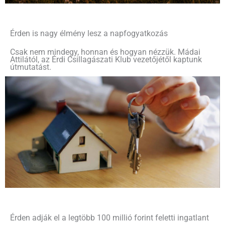
Érden is nagy élmény lesz a napfogyatkozás
Csak nem mindegy, honnan és hogyan nézzük. Mádai
Attilától, az Érdi Csillagászati Klub vezetőjétől kaptunk
útmutatást.
Érden adják el a legtöbb 100 millió forint feletti ingatlant