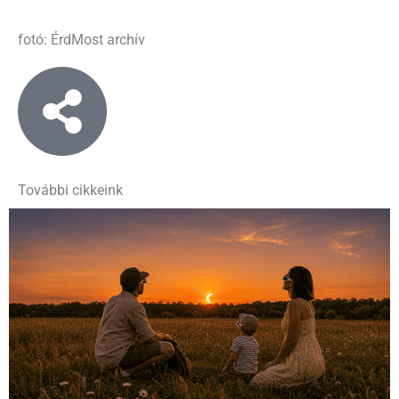
fotó: ÉrdMost archív
További cikkeink