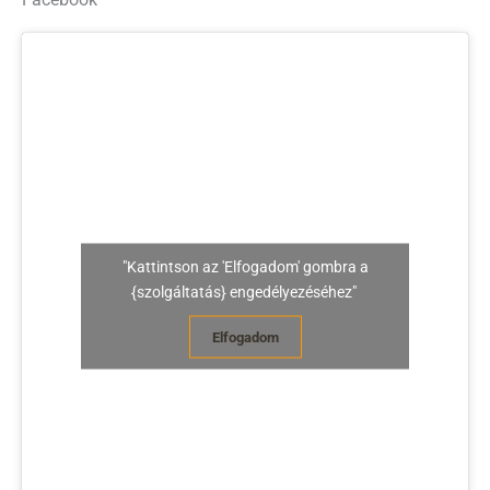
Facebook
"Kattintson az 'Elfogadom' gombra a
{szolgáltatás} engedélyezéséhez"
Elfogadom