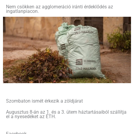
Nem csökken az agglomeráció iránti érdeklődés az
ingatlanpiacon.
Szombaton ismét érkezik a zöldjárat
Augusztus 8-án az 1. és a 3. ütem háztartásaiból szállítja
el a nyesedéket az ÉTH.