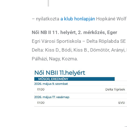
– nyilatkozta
a klub honlapján
Hopkáné Wolf 
Női NB II 11. helyért, 2. mérkőzés, Eger
Egri Városi Sportiskola – Delta Röplabda SE 1
Delta: Kiss D., Bódi, Kiss B., Dömötör, Arányi, 
Pálházi, Nagy, Kozma.