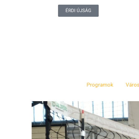
ÉRDI ÚJSÁG
Programok
Váro