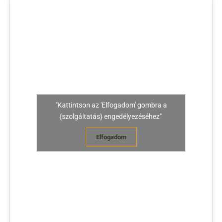
"Kattintson az 'Elfogadom' gombra a
{szolgáltatás} engedélyezéséhez"
Elfogadom