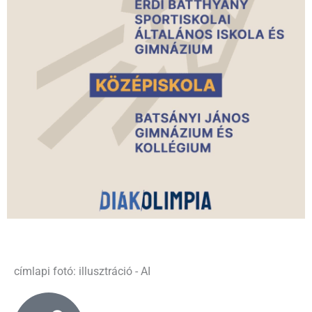
címlapi fotó: illusztráció - AI