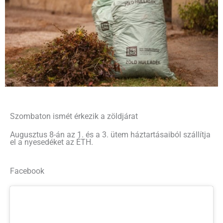
Szombaton ismét érkezik a zöldjárat
Augusztus 8-án az 1. és a 3. ütem háztartásaiból szállítja
el a nyesedéket az ÉTH.
Facebook