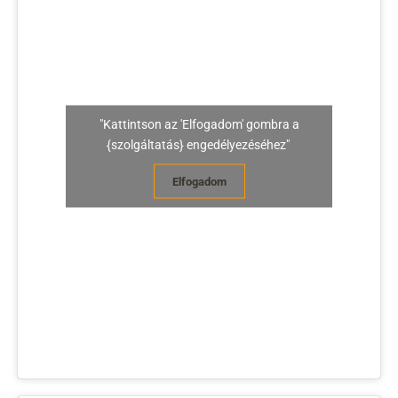
"Kattintson az 'Elfogadom' gombra a
{szolgáltatás} engedélyezéséhez"
Elfogadom