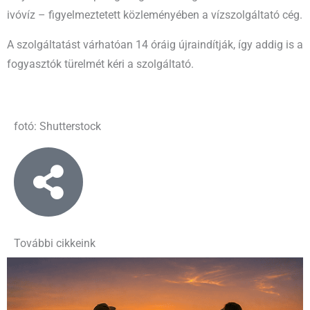
ivóvíz – figyelmeztetett közleményében a vízszolgáltató cég.
A szolgáltatást várhatóan 14 óráig újraindítják, így addig is a
fogyasztók türelmét kéri a szolgáltató.
fotó: Shutterstock
További cikkeink