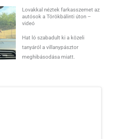
Lovakkal néztek farkasszemet az
autósok a Törökbálinti úton –
videó
Hat ló szabadult ki a közeli
tanyáról a villanypásztor
meghibásodása miatt.