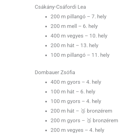
Csákány-Csáfordi Lea
200 m pillangó – 7. hely
200 m mell – 6. hely
400 m vegyes – 10. hely
200 m hát – 13. hely
100 m pillangó – 11. hely
Dombauer Zsófia
400 m gyors – 4. hely
100 m hát – 6. hely
100 m gyors – 4. hely
200 m hát – 🥉 bronzérem
200 m gyors – 🥉 bronzérem
200 m vegyes – 4. hely