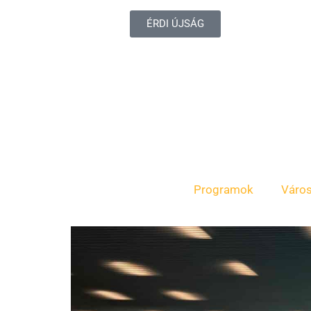
ÉRDI ÚJSÁG
Programok
Váro