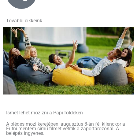
További cikkeink
Ismét lehet mozizni a Papi földeken
A plédes mozi keretében, augusztus 8-án fél kilenckor a
Futni mentem című filmet vetítik a záportározónál. A
belépés ingyenes.