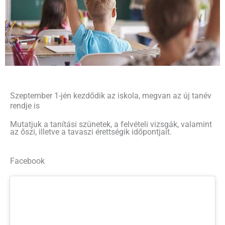
Szeptember 1-jén kezdődik az iskola, megvan az új tanév
rendje is
Mutatjuk a tanítási szünetek, a felvételi vizsgák, valamint
az őszi, illetve a tavaszi érettségik időpontjait.
Facebook