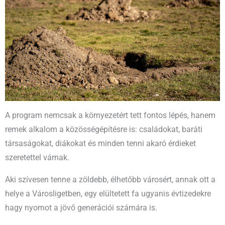
A program nemcsak a környezetért tett fontos lépés, hanem
remek alkalom a közösségépítésre is: családokat, baráti
társaságokat, diákokat és minden tenni akaró érdieket
szeretettel várnak.
Aki szívesen tenne a zöldebb, élhetőbb városért, annak ott a
helye a Városligetben, egy elültetett fa ugyanis évtizedekre
hagy nyomot a jövő generációi számára is.