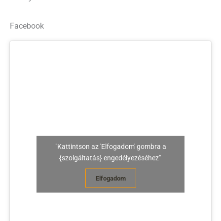
Facebook
"Kattintson az 'Elfogadom' gombra a
{szolgáltatás} engedélyezéséhez"
Elfogadom