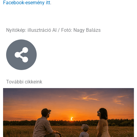
Facebook-esemény itt
.
Nyitókép: illusztráció AI / Fotó: Nagy Balázs
További cikkeink