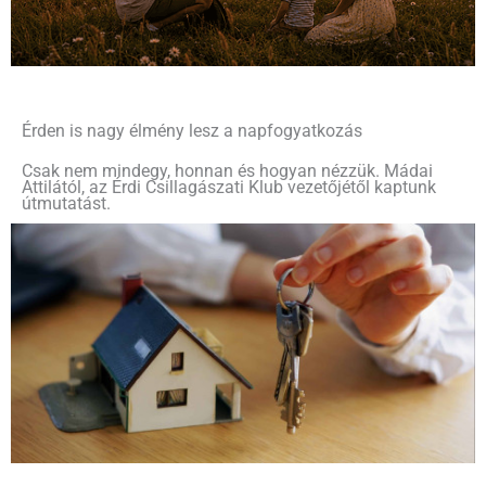
Érden is nagy élmény lesz a napfogyatkozás
Csak nem mindegy, honnan és hogyan nézzük. Mádai
Attilától, az Érdi Csillagászati Klub vezetőjétől kaptunk
útmutatást.