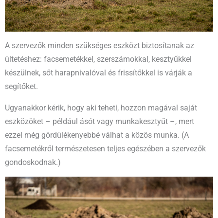
A szervezők minden szükséges eszközt biztosítanak az
ültetéshez: facsemetékkel, szerszámokkal, kesztyűkkel
készülnek, sőt harapnivalóval és frissítőkkel is várják a
segítőket.
Ugyanakkor kérik, hogy aki teheti, hozzon magával saját
eszközöket – például ásót vagy munkakesztyűt –, mert
ezzel még gördülékenyebbé válhat a közös munka. (A
facsemetékről természetesen teljes egészében a szervezők
gondoskodnak.)