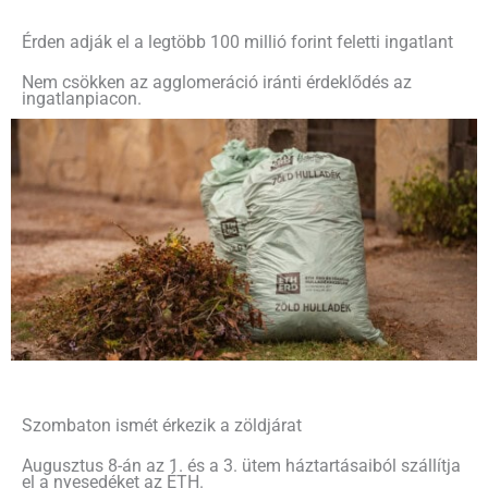
Érden adják el a legtöbb 100 millió forint feletti ingatlant
Nem csökken az agglomeráció iránti érdeklődés az
ingatlanpiacon.
Szombaton ismét érkezik a zöldjárat
Augusztus 8-án az 1. és a 3. ütem háztartásaiból szállítja
el a nyesedéket az ÉTH.