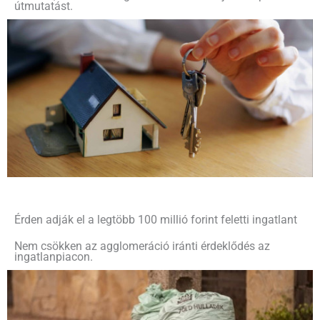
útmutatást.
Érden adják el a legtöbb 100 millió forint feletti ingatlant
Nem csökken az agglomeráció iránti érdeklődés az
ingatlanpiacon.