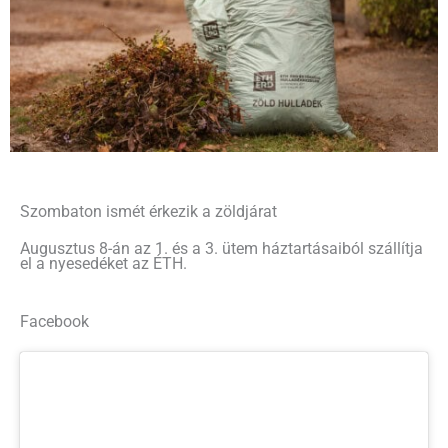
Szombaton ismét érkezik a zöldjárat
Augusztus 8-án az 1. és a 3. ütem háztartásaiból szállítja
el a nyesedéket az ÉTH.
Facebook