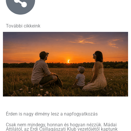
További cikkeink
Érden is nagy élmény lesz a napfogyatkozás
Csak nem mindegy, honnan és hogyan nézzük. Mádai
Attilától, az Érdi Csillagászati Klub vezetőjétől kaptunk