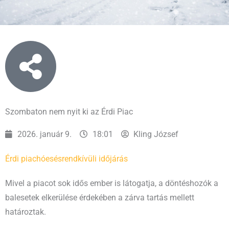
Szombaton nem nyit ki az Érdi Piac
2026. január 9.
18:01
Kling József
Érdi piac
hóesés
rendkívüli időjárás
Mivel a piacot sok idős ember is látogatja, a döntéshozók a
balesetek elkerülése érdekében a zárva tartás mellett
határoztak.