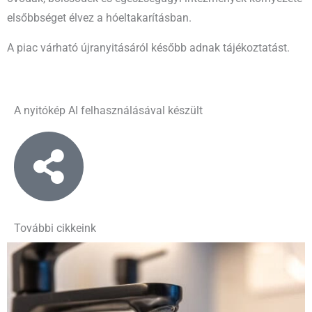
elsőbbséget élvez a hóeltakarításban.
A piac várható újranyitásáról később adnak tájékoztatást.
A nyitókép AI felhasználásával készült
További cikkeink