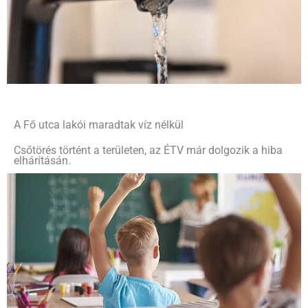
A Fő utca lakói maradtak víz nélkül
Csőtörés történt a területen, az ÉTV már dolgozik a hiba
elhárításán.