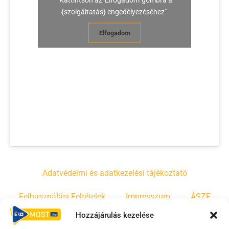
{szolgáltatás} engedélyezéséhez"
Elfogadom
Adatvédelmi és adatkezelési tájékoztató
Felhasználási Feltételek
Impresszum
ÁSZF
Hozzájárulás kezelése
Irányelvek
Moderálási szabályzat