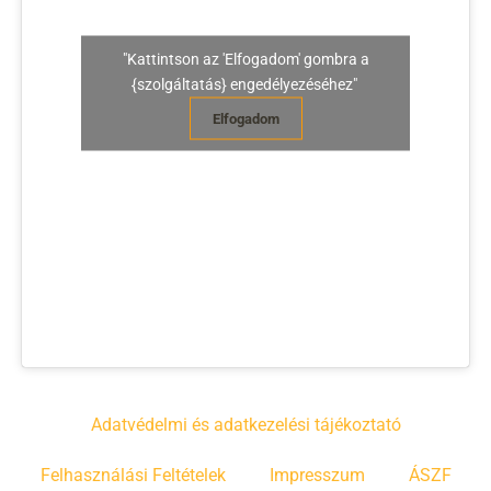
"Kattintson az 'Elfogadom' gombra a
{szolgáltatás} engedélyezéséhez"
Elfogadom
Adatvédelmi és adatkezelési tájékoztató
Felhasználási Feltételek
Impresszum
ÁSZF