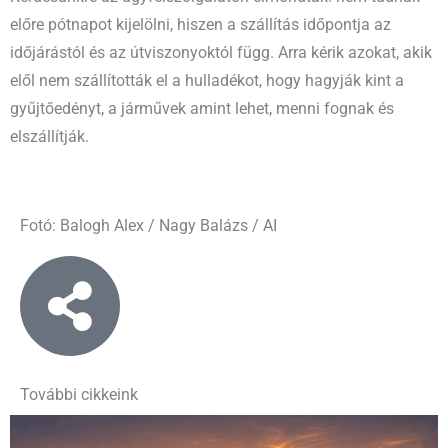
előre pótnapot kijelölni, hiszen a szállítás időpontja az
időjárástól és az útviszonyoktól függ. Arra kérik azokat, akik
elől nem szállították el a hulladékot, hogy hagyják kint a
gyűjtőedényt, a járművek amint lehet, menni fognak és
elszállítják.
Fotó: Balogh Alex / Nagy Balázs / AI
További cikkeink