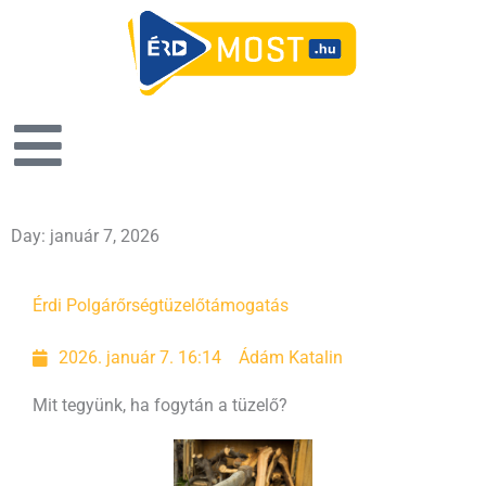
Day: január 7, 2026
Érdi Polgárőrség
tüzelőtámogatás
2026. január 7. 16:14
Ádám Katalin
Mit tegyünk, ha fogytán a tüzelő?