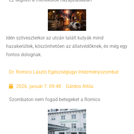
Idén szilveszterkor az utcán talált kutyák mind
hazakerültek, köszönhetően az állatvédőknek, és még egy
fontos dolognak.
Dr. Romics László Egészségügyi Intézmény
szombat
2026. január 7. 09:48
Gárdos Attila
Szombaton nem fogad betegeket a Romics