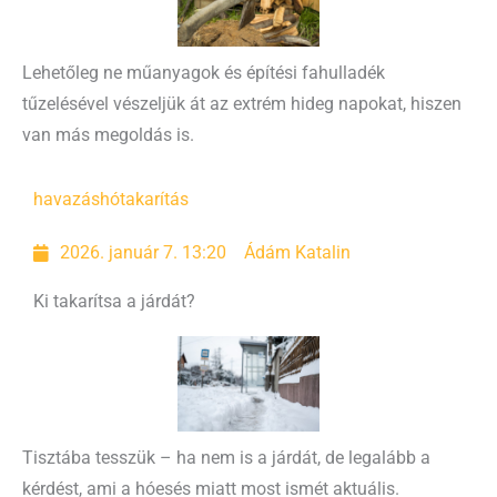
Lehetőleg ne műanyagok és építési fahulladék
tűzelésével vészeljük át az extrém hideg napokat, hiszen
van más megoldás is.
havazás
hótakarítás
2026. január 7. 13:20
Ádám Katalin
Ki takarítsa a járdát?
Tisztába tesszük – ha nem is a járdát, de legalább a
kérdést, ami a hóesés miatt most ismét aktuális.