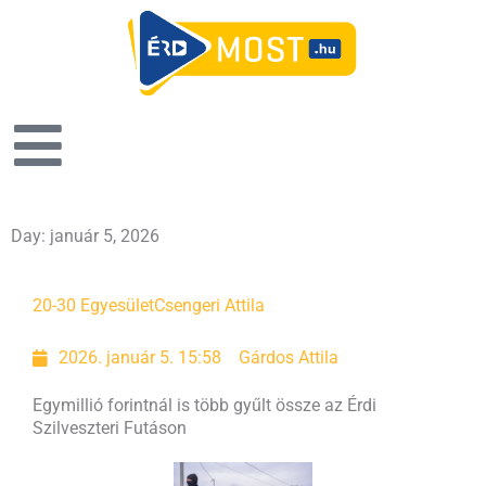
Day: január 5, 2026
20-30 Egyesület
Csengeri Attila
2026. január 5. 15:58
Gárdos Attila
Egymillió forintnál is több gyűlt össze az Érdi
Szilveszteri Futáson