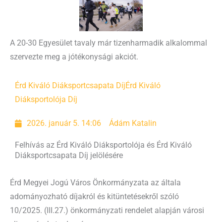
A 20-30 Egyesület tavaly már tizenharmadik alkalommal
szervezte meg a jótékonysági akciót.
Érd Kiváló Diáksportcsapata Díj
Érd Kiváló
Diáksportolója Díj
2026. január 5. 14:06
Ádám Katalin
Felhívás az Érd Kiváló Diáksportolója és Érd Kiváló
Diáksportcsapata Díj jelölésére
Érd Megyei Jogú Város Önkormányzata az általa
adományozható díjakról és kitüntetésekről szóló
10/2025. (III.27.) önkormányzati rendelet alapján városi