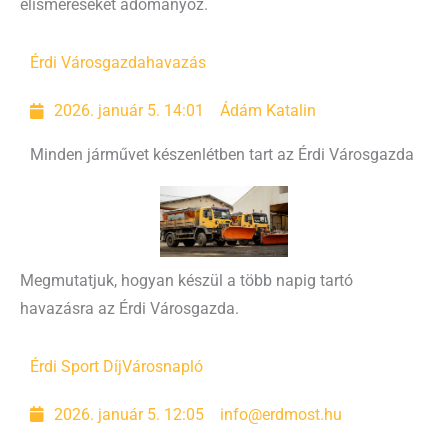
elismeréseket adományoz.
Érdi Városgazda
havazás
2026. január 5. 14:01
Ádám Katalin
Minden járművet készenlétben tart az Érdi Városgazda
Megmutatjuk, hogyan készül a több napig tartó
havazásra az Érdi Városgazda.
Érdi Sport Díj
Városnapló
2026. január 5. 12:05
info@erdmost.hu