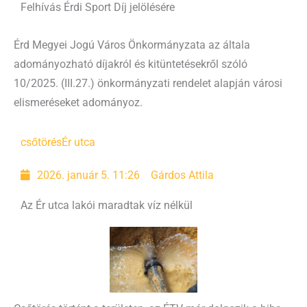
Felhívás Érdi Sport Díj jelölésére
Érd Megyei Jogú Város Önkormányzata az általa
adományozható díjakról és kitüntetésekről szóló
10/2025. (III.27.) önkormányzati rendelet alapján városi
elismeréseket adományoz.
csőtörés
Ér utca
2026. január 5. 11:26
Gárdos Attila
Az Ér utca lakói maradtak víz nélkül