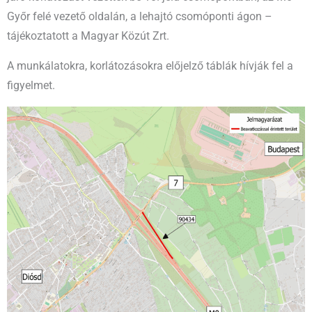
Győr felé vezető oldalán, a lehajtó csomóponti ágon –
tájékoztatott a Magyar Közút Zrt.
A munkálatokra, korlátozásokra előjelző táblák hívják fel a
figyelmet.