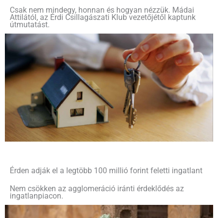
Csak nem mindegy, honnan és hogyan nézzük. Mádai
Attilától, az Érdi Csillagászati Klub vezetőjétől kaptunk
útmutatást.
Érden adják el a legtöbb 100 millió forint feletti ingatlant
Nem csökken az agglomeráció iránti érdeklődés az
ingatlanpiacon.