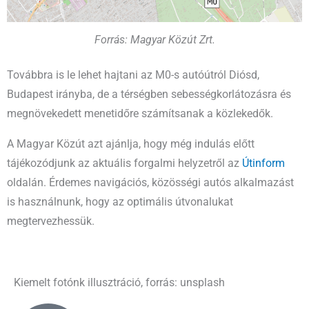
Forrás: Magyar Közút Zrt.
Továbbra is le lehet hajtani az M0-s autóútról Diósd,
Budapest irányba, de a térségben sebességkorlátozásra és
megnövekedett menetidőre számítsanak a közlekedők.
A Magyar Közút azt ajánlja, hogy még indulás előtt
tájékozódjunk az aktuális forgalmi helyzetről az
Útinform
oldalán. Érdemes navigációs, közösségi autós alkalmazást
is használnunk, hogy az optimális útvonalukat
megtervezhessük.
Kiemelt fotónk illusztráció, forrás: unsplash