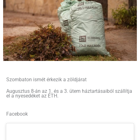
Szombaton ismét érkezik a zöldjárat
Augusztus 8-án az 1. és a 3. ütem háztartásaiból szállítja
el a nyesedéket az ÉTH.
Facebook