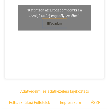
"Kattintson az 'Elfogadom' gombra a
{szolgáltatás} engedélyezéséhez"
Elfogadom
Adatvédelmi és adatkezelési tájékoztató
Felhasználási Feltételek
Impresszum
ÁSZF