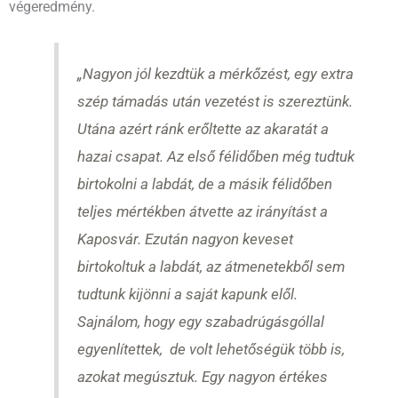
végeredmény.
„Nagyon jól kezdtük a mérkőzést, egy extra
szép támadás után vezetést is szereztünk.
Utána azért ránk erőltette az akaratát a
hazai csapat. Az első félidőben még tudtuk
birtokolni a labdát, de a másik félidőben
teljes mértékben átvette az irányítást a
Kaposvár. Ezután nagyon keveset
birtokoltuk a labdát, az átmenetekből sem
tudtunk kijönni a saját kapunk elől.
Sajnálom, hogy egy szabadrúgásgóllal
egyenlítettek, de volt lehetőségük több is,
azokat megúsztuk. Egy nagyon értékes