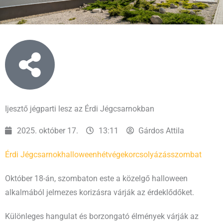
Ijesztő jégparti lesz az Érdi Jégcsarnokban
2025. október 17.
13:11
Gárdos Attila
Érdi Jégcsarnok
halloween
hétvége
korcsolyázás
szombat
Október 18-án, szombaton este a közelgő halloween
alkalmából jelmezes korizásra várják az érdeklődőket.
Különleges hangulat és borzongató élmények várják az