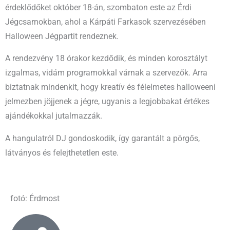
érdeklődőket október 18-án, szombaton este az Érdi
Jégcsarnokban, ahol a Kárpáti Farkasok szervezésében
Halloween Jégpartit rendeznek.
A rendezvény 18 órakor kezdődik, és minden korosztályt
izgalmas, vidám programokkal várnak a szervezők. Arra
biztatnak mindenkit, hogy kreatív és félelmetes halloweeni
jelmezben jöjjenek a jégre, ugyanis a legjobbakat értékes
ajándékokkal jutalmazzák.
A hangulatról DJ gondoskodik, így garantált a pörgős,
látványos és felejthetetlen este.
fotó: Érdmost