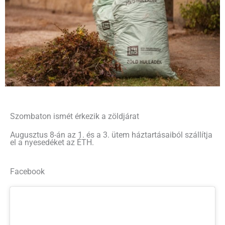
Szombaton ismét érkezik a zöldjárat
Augusztus 8-án az 1. és a 3. ütem háztartásaiból szállítja
el a nyesedéket az ÉTH.
Facebook