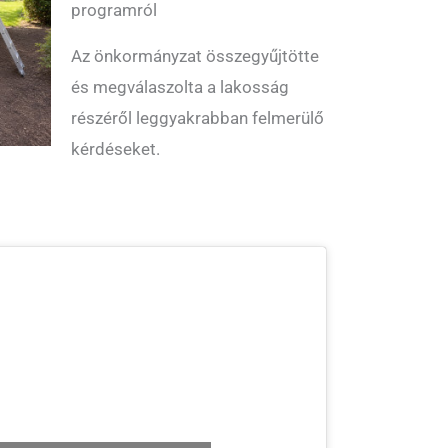
programról
Az önkormányzat összegyűjtötte
és megválaszolta a lakosság
részéről leggyakrabban felmerülő
kérdéseket.