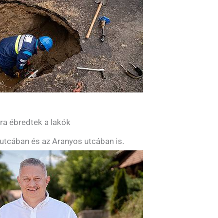
yra ébredtek a lakók
utcában és az Aranyos utcában is.