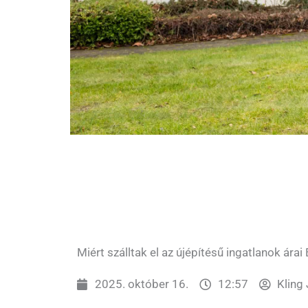
Miért szálltak el az újépítésű ingatlanok árai
2025. október 16.
12:57
Kling