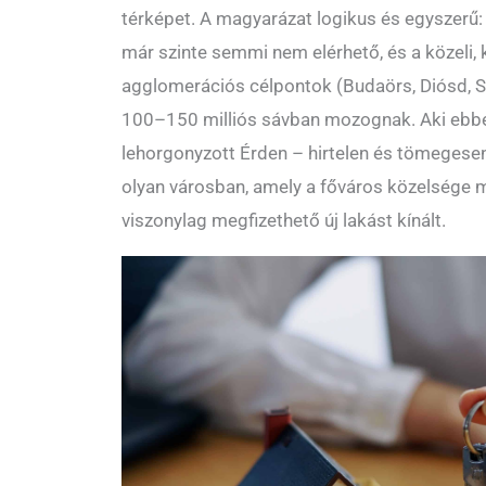
térképet. A magyarázat logikus és egyszerű:
már szinte semmi nem elérhető, és a közeli,
agglomerációs célpontok (Budaörs, Diósd, 
100–150 milliós sávban mozognak. Aki ebbe
lehorgonyzott Érden – hirtelen és tömegesen
olyan városban, amely a főváros közelsége 
viszonylag megfizethető új lakást kínált.